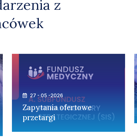
arzenia z
lacówek
27 - 05 -2026
Zapytania ofertowe
przetargi