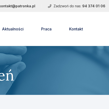
kontakt@patronka.pl
Zadzwoń do nas:
94 374 01 06
Aktualności
Praca
Kontakt
eń