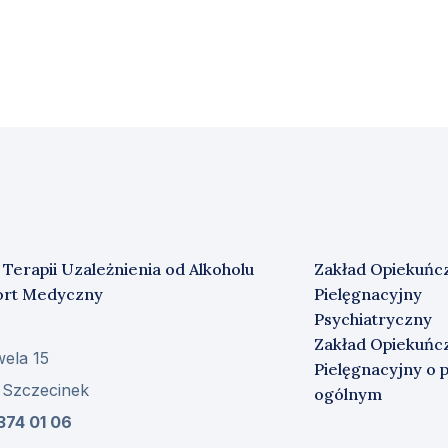
 Terapii Uzależnienia od Alkoholu
Zakład Opiekuńc
ort Medyczny
Pielęgnacyjny
Psychiatryczny
Zakład Opiekuńc
wela 15
Pielęgnacyjny o p
 Szczecinek
ogólnym
374 01 06