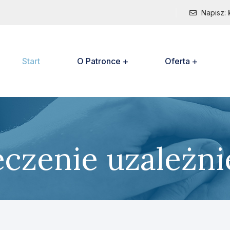
Napisz:
Start
O Patronce
Oferta
eczenie uzależni