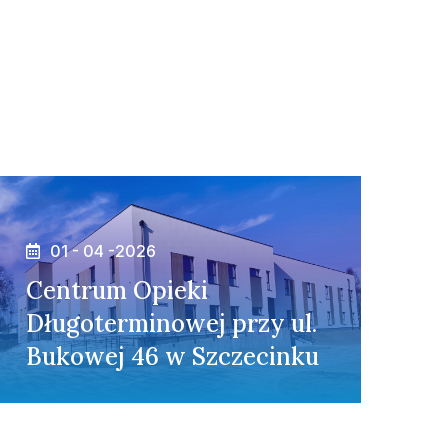
01 - 04 -2026
Centrum Opieki
Długoterminowej przy ul.
Bukowej 46 w Szczecinku