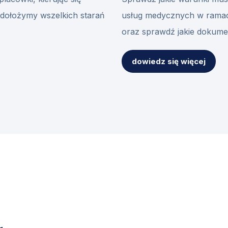
dołożymy wszelkich starań
usług medycznych w rama
oraz sprawdź jakie dokum
dowiedz się więcej