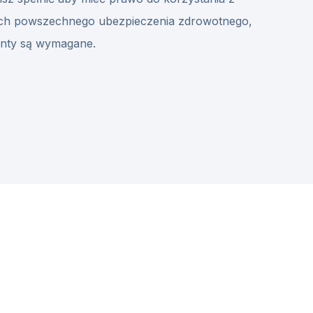
ch powszechnego ubezpieczenia zdrowotnego,
enty są wymagane.