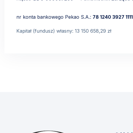
nr konta bankowego Pekao S.A.:
78 1240 3927 111
Kapitał (fundusz) własny: 13 150 658,29 zł