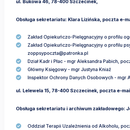
ul. Bukowa 46, 78-400 Szczecinek,
Obsługa sekretariatu: Klara Lizińska, poczta e-m
Zakład Opiekuńczo-Pielęgnacyjny o profilu o
Zakład Opiekuńczo-Pielęgnacyjny o profilu ps
zoppsypoczta@patronka.pl
Dział Kadr i Płac - mgr Aleksandra Pabich, poc
Główny Księgowy - mgr Justyna Kniaź
Inspektor Ochrony Danych Osobowych - mgr A
ul. Lelewela 15, 78-400 Szczecinek, poczta e-ma
Obsługa sekretariatu i archiwum zakładowego: J
Oddział Terapii Uzależnienia od Alkoholu, poc