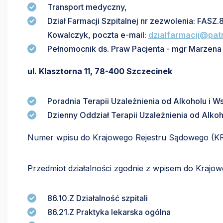
Transport medyczny,
Dział Farmacji Szpitalnej nr zezwolenia: FASZ
Kowalczyk, poczta e-mail:
dzialfarmacji@pat
Pełnomocnik ds. Praw Pacjenta - mgr Marzena 
ul. Klasztorna 11, 78-400 Szczecinek
Poradnia Terapii Uzależnienia od Alkoholu i W
Dzienny Oddział Terapii Uzależnienia od Alko
Numer wpisu do Krajowego Rejestru Sądowego (K
Przedmiot działalności zgodnie z wpisem do Krajo
86.10.Z Działalność szpitali
86.21.Z Praktyka lekarska ogólna