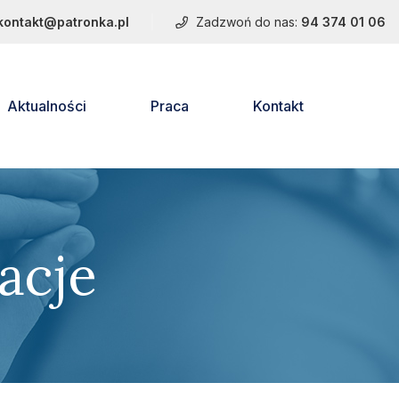
kontakt@patronka.pl
Zadzwoń do nas:
94 374 01 06
Aktualności
Praca
Kontakt
acje