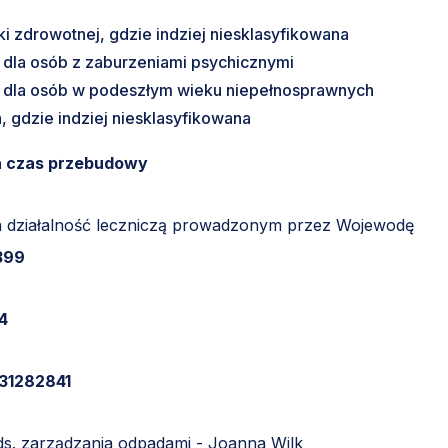
ki zdrowotnej, gdzie indziej niesklasyfikowana
dla osób z zaburzeniami psychicznymi
 dla osób w podeszłym wieku niepełnosprawnych
 gdzie indziej niesklasyfikowana
na czas przebudowy
h działalność leczniczą prowadzonym przez Wojewodę
399
4
31282841
s. zarządzania odpadami - Joanna Wilk