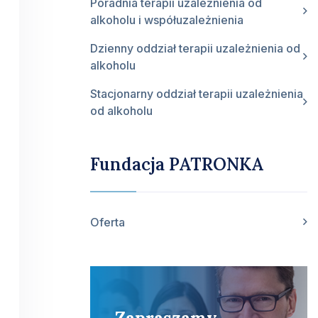
Poradnia terapii uzależnienia od
alkoholu i współuzależnienia
Dzienny oddział terapii uzależnienia od
alkoholu
Stacjonarny oddział terapii uzależnienia
od alkoholu
Fundacja PATRONKA
Oferta