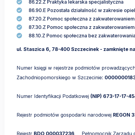
86.22.Z Praktyka lekarska specjalistyczna
86.90.E Pozostała działalność w zakresie opie
87.20.Z Pomoc społeczna z zakwaterowaniem 
87.30.Z Pomoc społeczna z zakwaterowaniem
88.10.Z Pomoc społeczna bez zakwaterowania,
ul. Staszica 6, 78-400 Szczecinek - zamknięte 
Numer księgi w rejestrze podmiotów prowadzącyc
Zachodniopomorskiego w Szczecinie:
000000018
Numer Identyfikacji Podatkowej
(NIP) 673-17-17-45
Rejestr podmiotów gospodarki narodowej
REGON 3
Rejestr
BDO 000037236
Pełnomocnik Zarządu d